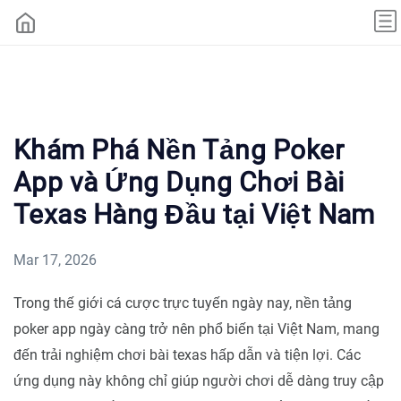
Khám Phá Nền Tảng Poker
App và Ứng Dụng Chơi Bài
Texas Hàng Đầu tại Việt Nam
Mar 17, 2026
Trong thế giới cá cược trực tuyến ngày nay, nền tảng
poker app ngày càng trở nên phổ biến tại Việt Nam, mang
đến trải nghiệm chơi bài texas hấp dẫn và tiện lợi. Các
ứng dụng này không chỉ giúp người chơi dễ dàng truy cập